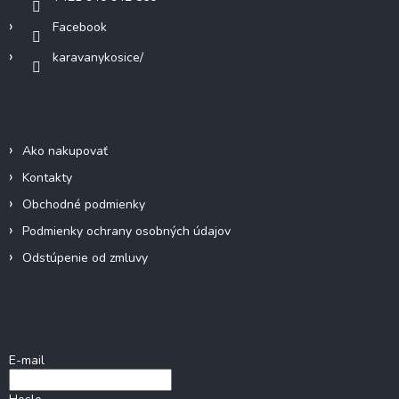
Facebook
karavanykosice/
Informácie pre vás
Ako nakupovať
Kontakty
Obchodné podmienky
Podmienky ochrany osobných údajov
Odstúpenie od zmluvy
Prihlásenie
E-mail