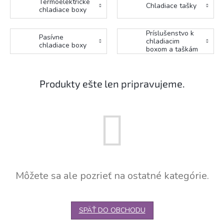
Termoelektrické
Chladiace tašky
chladiace boxy
Príslušenstvo k
Pasívne
chladiacim
chladiace boxy
boxom a taškám
Produkty ešte len pripravujeme.
Môžete sa ale pozrieť na ostatné kategórie.
SPÄŤ DO OBCHODU