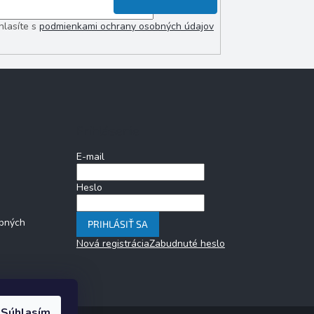
hlasíte s
podmienkami ochrany osobných údajov
Prihlásenie
E-mail
Heslo
bných
PRIHLÁSIŤ SA
Nová registrácia
Zabudnuté heslo
Súhlasím