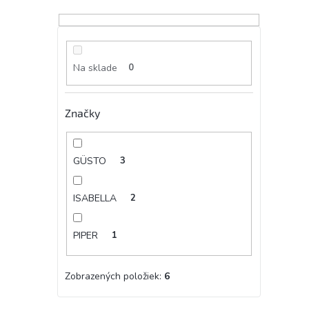
Na sklade
0
Značky
GÜSTO
3
ISABELLA
2
PIPER
1
Zobrazených položiek:
6