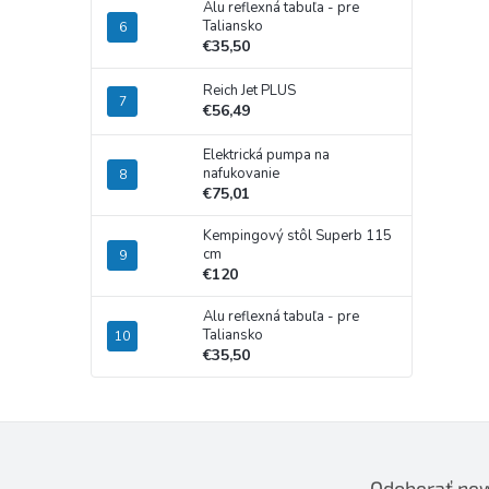
Alu reflexná tabuľa - pre
Taliansko
€35,50
Reich Jet PLUS
€56,49
Elektrická pumpa na
nafukovanie
€75,01
Kempingový stôl Superb 115
cm
€120
Alu reflexná tabuľa - pre
Taliansko
€35,50
Odoberať new