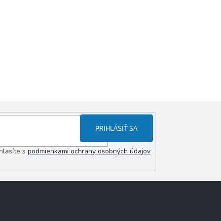
PRIHLÁSIŤ SA
hlasíte s
podmienkami ochrany osobných údajov