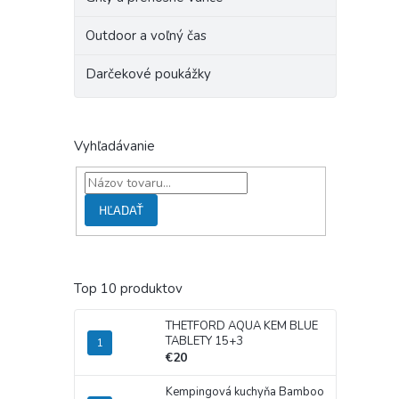
Outdoor a voľný čas
Darčekové poukážky
Vyhľadávanie
HĽADAŤ
Top 10 produktov
THETFORD AQUA KEM BLUE
TABLETY 15+3
€20
Kempingová kuchyňa Bamboo