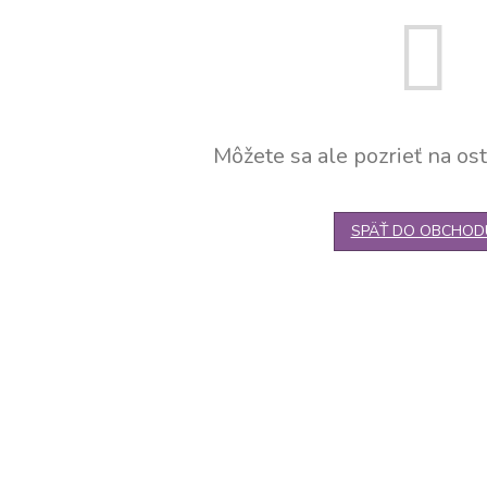
Môžete sa ale pozrieť na ost
SPÄŤ DO OBCHOD