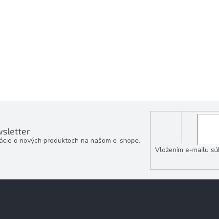
sletter
mácie o nových produktoch na našom e-shope.
Vložením e-mailu sú