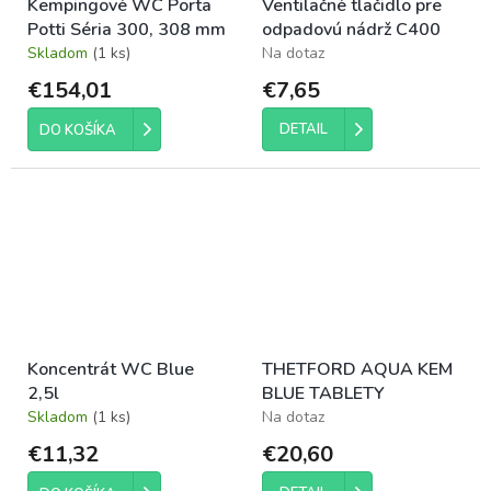
Kempingové WC Porta
Ventilačné tlačidlo pre
Potti Séria 300, 308 mm
odpadovú nádrž C400
Skladom
(1 ks)
Na dotaz
€154,01
€7,65
DETAIL
DO KOŠÍKA
Koncentrát WC Blue
THETFORD AQUA KEM
2,5l
BLUE TABLETY
Skladom
(1 ks)
Na dotaz
€11,32
€20,60