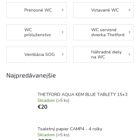
Prenosné WC
Vstavané WC
WC
WC servisné
príslušenstvo
dvierka Thetford
Náhradné diely
Ventilácia SOG
na WC
Najpredávanejšie
THETFORD AQUA KEM BLUE TABLETY 15+3
Skladom
(>5 ks)
€20
Toaletný papier CAMP4 - 4 rolky
Skladom
(>5 ks)