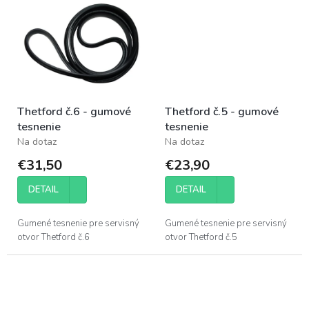
Thetford č.6 - gumové
Thetford č.5 - gumové
tesnenie
tesnenie
Na dotaz
Na dotaz
€31,50
€23,90
DETAIL
DETAIL
Gumené tesnenie pre servisný
Gumené tesnenie pre servisný
otvor Thetford č.6
otvor Thetford č.5