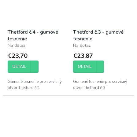
Thetford č.4 - gumové
Thetford č.3 - gumové
tesnenie
tesnenie
Na dotaz
Na dotaz
€23,70
€23,87
DETAIL
DETAIL
Gumené tesnenie pre servisný
Gumené tesnenie pre servisný
otvor Thetford č.4
otvor Thetford č.3