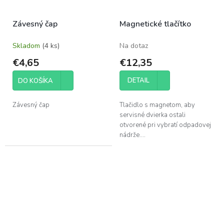
Závesný čap
Magnetické tlačítko
Skladom
(4 ks)
Na dotaz
€4,65
€12,35
DETAIL
DO KOŠÍKA
Závesný čap
Tlačidlo s magnetom, aby
servisné dvierka ostali
otvorené pri vybratí odpadovej
nádrže....