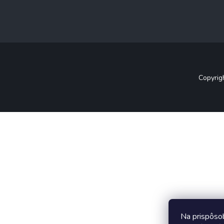
Copyrig
Na prispôso