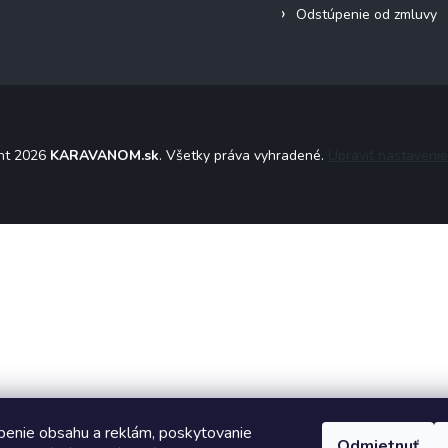
Odstúpenie od zmluvy
ht 2026
KARAVANOM.sk
. Všetky práva vyhradené.
Upraviť nastavenie
benie obsahu a reklám, poskytovanie
Odmietnuť