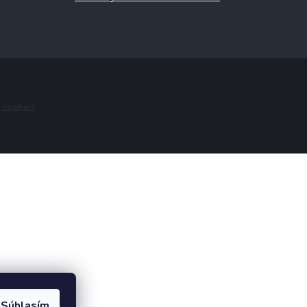
 cookies
Súhlasím