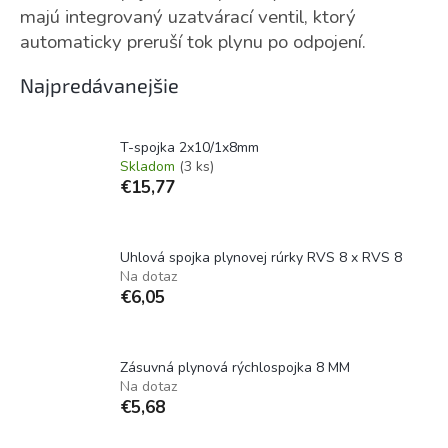
majú integrovaný uzatvárací ventil, ktorý
automaticky preruší tok plynu po odpojení.
Najpredávanejšie
T-spojka 2x10/1x8mm
Skladom
(3 ks)
€15,77
Uhlová spojka plynovej rúrky RVS 8 x RVS 8
Na dotaz
€6,05
Zásuvná plynová rýchlospojka 8 MM
Na dotaz
€5,68