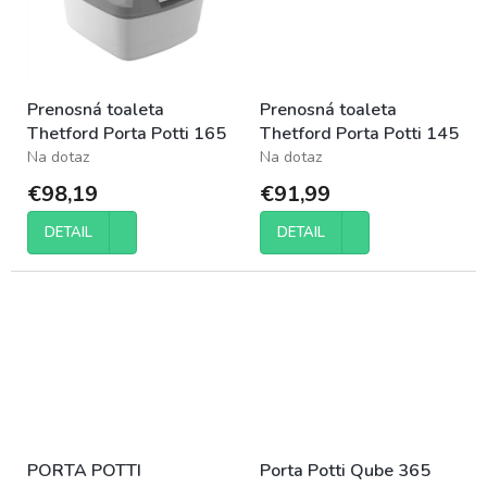
Prenosná toaleta
Prenosná toaleta
Thetford Porta Potti 165
Thetford Porta Potti 145
Na dotaz
Na dotaz
€98,19
€91,99
DETAIL
DETAIL
PORTA POTTI
Porta Potti Qube 365