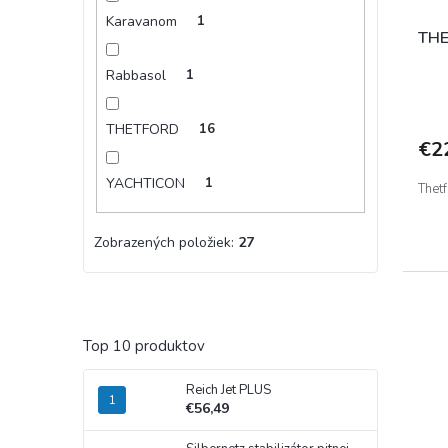
Karavanom
1
TH
Rabbasol
1
THETFORD
16
€2
YACHTICON
1
Thet
Zobrazených položiek:
27
Top 10 produktov
Reich Jet PLUS
€56,49