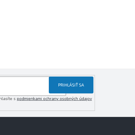
PRIHLÁSIŤ SA
hlasíte s
podmienkami ochrany osobných údajov