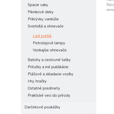
Spacie vaky
Štýl
stmie
Piknikové deky
ideá
Prikrývky, vankúše
Svietidlá a ohrievače
Led svetlá
Petrolejové lampy
Vonkajšie ohrievače
Batohy a cestovné tašky
Príručky a iné publikácie
Plážové a skladacie vozíky
Hry, hračky
Ostatné predmety
Praktické veci do prírody
Darčekové poukážky