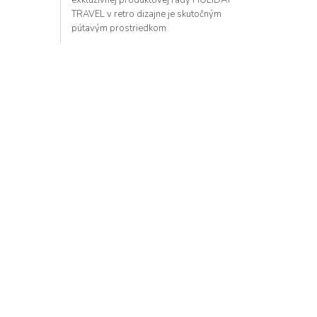
TRAVEL v retro dizajne je skutočným
pútavým prostriedkom.