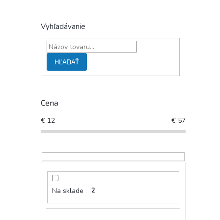
Vyhľadávanie
HĽADAŤ
Cena
€
12
€
57
Na sklade
2