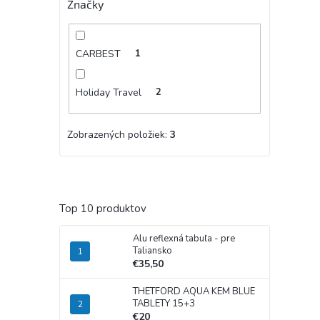
Značky
CARBEST
1
Holiday Travel
2
Zobrazených položiek:
3
Top 10 produktov
Alu reflexná tabuľa - pre
Taliansko
€35,50
THETFORD AQUA KEM BLUE
TABLETY 15+3
€20