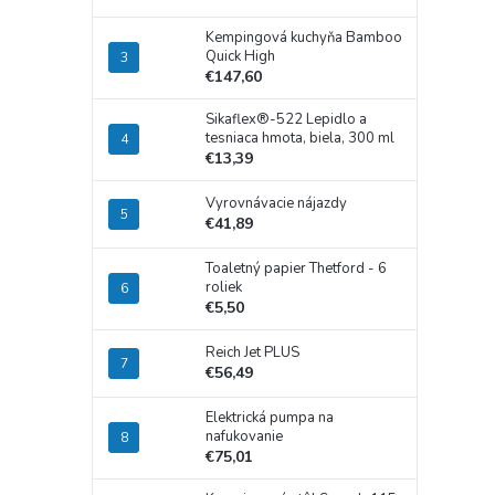
Kempingová kuchyňa Bamboo
Quick High
€147,60
Sikaflex®-522 Lepidlo a
tesniaca hmota, biela, 300 ml
€13,39
Vyrovnávacie nájazdy
€41,89
Toaletný papier Thetford - 6
roliek
€5,50
Reich Jet PLUS
€56,49
Elektrická pumpa na
nafukovanie
€75,01