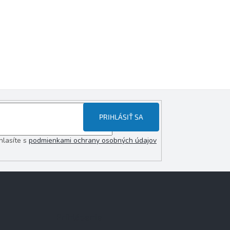
PRIHLÁSIŤ SA
hlasíte s
podmienkami ochrany osobných údajov
Prihlásenie