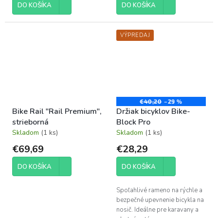
DO KOŠÍKA
DO KOŠÍKA
VÝPREDAJ
€40,20
–29 %
Bike Rail "Rail Premium",
Držiak bicyklov Bike-
strieborná
Block Pro
Skladom
(1 ks)
Skladom
(1 ks)
€69,69
€28,29
DO KOŠÍKA
DO KOŠÍKA
Spoľahlivé rameno na rýchle a
bezpečné upevnenie bicykla na
nosič. Ideálne pre karavany a