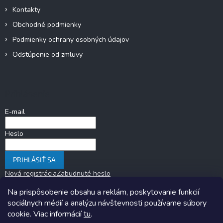
Kontakty
Obchodné podmienky
Podmienky ochrany osobných údajov
Odstúpenie od zmluvy
Prihlásenie
E-mail
Heslo
PRIHLÁSIŤ SA
Nová registrácia
Zabudnuté heslo
Na prispôsobenie obsahu a reklám, poskytovanie funkcií
sociálnych médií a analýzu návštevnosti používame súbory
cookie. Viac informácií
tu
.