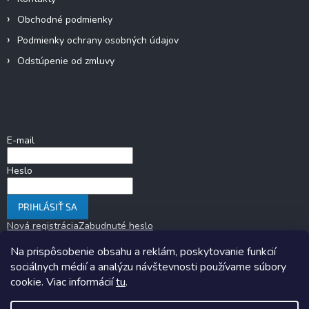
Obchodné podmienky
Podmienky ochrany osobných údajov
Odstúpenie od zmluvy
Prihlásenie
E-mail
Heslo
PRIHLÁSIŤ SA
Nová registrácia
Zabudnuté heslo
Na prispôsobenie obsahu a reklám, poskytovanie funkcií
sociálnych médií a analýzu návštevnosti používame súbory
cookie. Viac informácií
tu
.