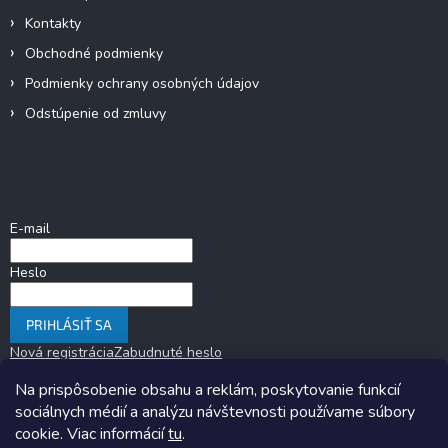
Kontakty
Obchodné podmienky
Podmienky ochrany osobných údajov
Odstúpenie od zmluvy
Prihlásenie
E-mail
Heslo
PRIHLÁSIŤ SA
Nová registrácia
Zabudnuté heslo
Na prispôsobenie obsahu a reklám, poskytovanie funkcií
sociálnych médií a analýzu návštevnosti používame súbory
cookie. Viac informácií
tu
.