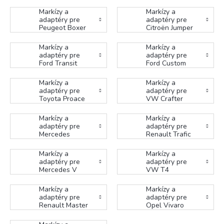
Markízy a
Markízy a
adaptéry pre
adaptéry pre
Peugeot Boxer
Citroën Jumper
Markízy a
Markízy a
adaptéry pre
adaptéry pre
Ford Transit
Ford Custom
Markízy a
Markízy a
adaptéry pre
adaptéry pre
Toyota Proace
VW Crafter
Markízy a
Markízy a
adaptéry pre
adaptéry pre
Mercedes
Renault Trafic
Sprinter
Markízy a
Markízy a
adaptéry pre
adaptéry pre
Mercedes V
VW T4
Markízy a
Markízy a
adaptéry pre
adaptéry pre
Renault Master
Opel Vivaro