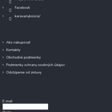
Facebook
karavanykosice/
Informácie pre vás
Ako nakupovať
Kontakty
Obchodné podmienky
Podmienky ochrany osobných údajov
Odstúpenie od zmluvy
Prihlásenie
E-mail