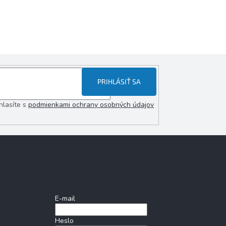
PRIHLÁSIŤ SA
hlasíte s
podmienkami ochrany osobných údajov
Prihlásenie
E-mail
Heslo