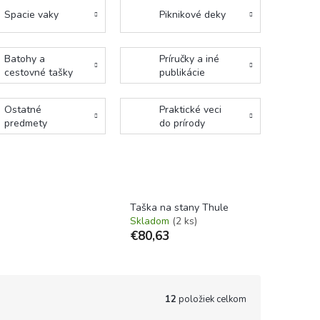
Spacie vaky
Piknikové deky
Batohy a
Príručky a iné
cestovné tašky
publikácie
Ostatné
Praktické veci
predmety
do prírody
Taška na stany Thule
Skladom
(2 ks)
€80,63
12
položiek celkom