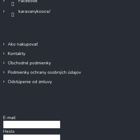
Facebook
karavanykosice/
Informácie pre vás
Ako nakupovať
Kontakty
Obchodné podmienky
Podmienky ochrany osobných údajov
Odstúpenie od zmluvy
Prihlásenie
E-mail
Heslo