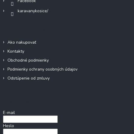
Facebook
karavanykosice/
Informácie pre vás
Ako nakupovať
Kontakty
Obchodné podmienky
Podmienky ochrany osobných údajov
Odstúpenie od zmluvy
Prihlásenie
E-mail
Heslo