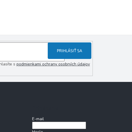
PRIHLÁSIŤ SA
hlasíte s
podmienkami ochrany osobných údajov
Prihlásenie
E-mail
Heslo