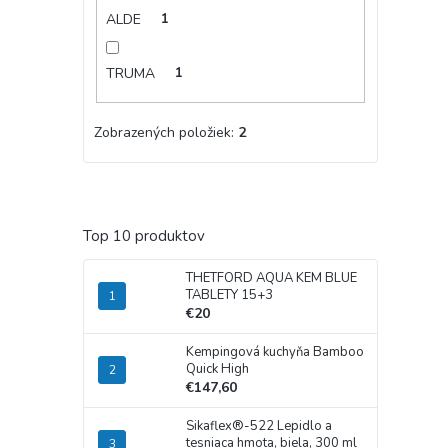
ALDE
1
TRUMA
1
Zobrazených položiek:
2
Top 10 produktov
THETFORD AQUA KEM BLUE
TABLETY 15+3
€20
Kempingová kuchyňa Bamboo
Quick High
€147,60
Sikaflex®-522 Lepidlo a
tesniaca hmota, biela, 300 ml