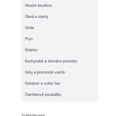
Nosiče bicyklov
Okná a rolety
Voda
Plyn
Elektro
Kuchynské a domáce potreby
Grily a prenosné variče
Outdoor a voľný čas
Darčekové poukážky
Vyhľadávanie