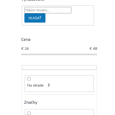
HĽADAŤ
Cena
€
24
€
48
Na sklade
2
Značky