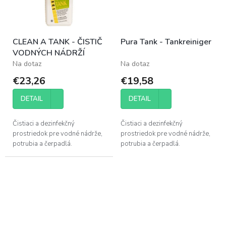
CLEAN A TANK - ČISTIČ
Pura Tank - Tankreiniger
VODNÝCH NÁDRŽÍ
Na dotaz
Na dotaz
€23,26
€19,58
DETAIL
DETAIL
Čistiaci a dezinfekčný
Čistiaci a dezinfekčný
prostriedok pre vodné nádrže,
prostriedok pre vodné nádrže,
potrubia a čerpadlá.
potrubia a čerpadlá.