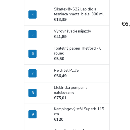
Sikaflex®-522 Lepidlo a
tesniaca hmota, biela, 300 ml
€13,39
€6
Vyrovnávacie nájazdy
€41,89
Toaletný papier Thetford - 6
roliek
€5,50
Reich Jet PLUS
€56,49
Elektrická pumpa na
nafukovanie
€75,01
Kempingový stôl Superb 115
cm
€120