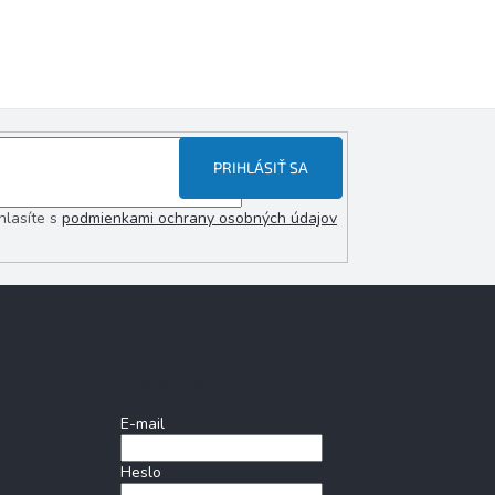
PRIHLÁSIŤ SA
hlasíte s
podmienkami ochrany osobných údajov
Prihlásenie
E-mail
Heslo