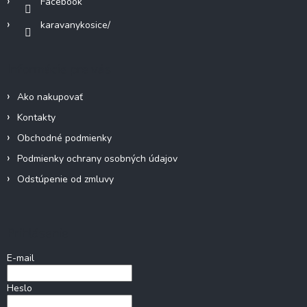
Facebook
karavanykosice/
Informácie pre vás
Ako nakupovať
Kontakty
Obchodné podmienky
Podmienky ochrany osobných údajov
Odstúpenie od zmluvy
Prihlásenie
E-mail
Heslo