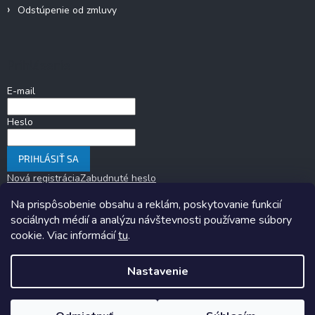
Odstúpenie od zmluvy
Prihlásenie
E-mail
Heslo
PRIHLÁSIŤ SA
Nová registrácia
Zabudnuté heslo
Na prispôsobenie obsahu a reklám, poskytovanie funkcií
sociálnych médií a analýzu návštevnosti používame súbory
cookie. Viac informácií
tu
.
Nastavenie
Copyright 2026
KARAVANOM.sk
. Všetky práva vyhradené.
Upraviť
nastavenie cookies