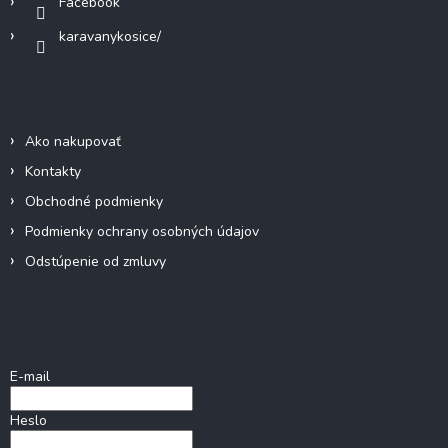
Facebook
karavanykosice/
Informácie pre vás
Ako nakupovať
Kontakty
Obchodné podmienky
Podmienky ochrany osobných údajov
Odstúpenie od zmluvy
Prihlásenie
E-mail
Heslo