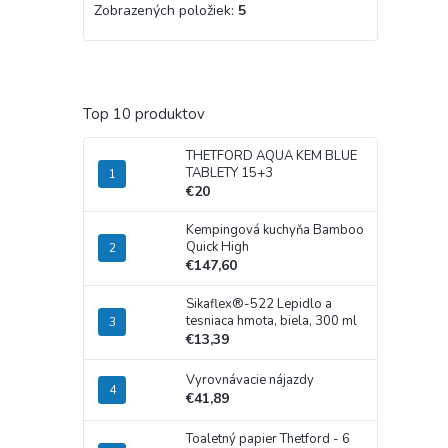
Zobrazených položiek:
5
Top 10 produktov
THETFORD AQUA KEM BLUE
TABLETY 15+3
€20
Kempingová kuchyňa Bamboo
Quick High
€147,60
Sikaflex®-522 Lepidlo a
tesniaca hmota, biela, 300 ml
€13,39
Vyrovnávacie nájazdy
€41,89
Toaletný papier Thetford - 6