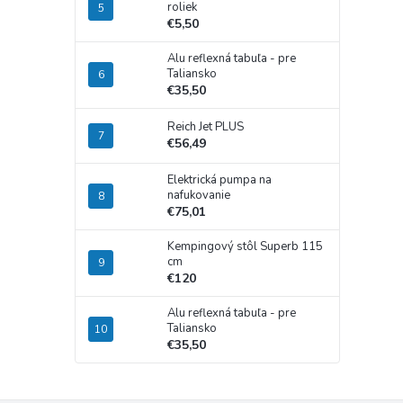
roliek
€5,50
Alu reflexná tabuľa - pre
Taliansko
€35,50
Reich Jet PLUS
€56,49
Elektrická pumpa na
nafukovanie
€75,01
Kempingový stôl Superb 115
cm
€120
Alu reflexná tabuľa - pre
Taliansko
€35,50