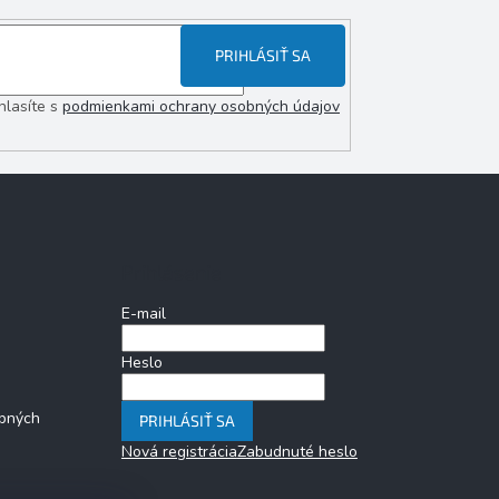
PRIHLÁSIŤ SA
hlasíte s
podmienkami ochrany osobných údajov
Prihlásenie
E-mail
Heslo
bných
PRIHLÁSIŤ SA
Nová registrácia
Zabudnuté heslo