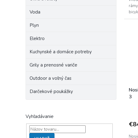
rámy
Voda
bicy
Plyn
Elektro
Kuchynské a domáce potreby
Grily a prenosné variče
Outdoor a voľný čas
Nos
Darčekové poukážky
3
Vyhľadávanie
€8
Nosi