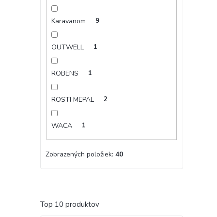
Karavanom
9
OUTWELL
1
ROBENS
1
ROSTI MEPAL
2
WACA
1
Zobrazených položiek:
40
Top 10 produktov