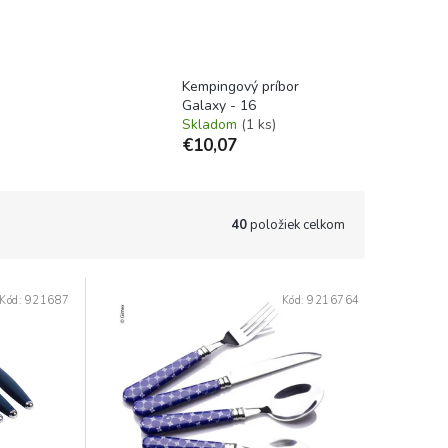
Kempingový príbor
Galaxy - 16
Skladom
(1 ks)
€10,07
40
položiek celkom
Kód:
921687
Kód:
9216764