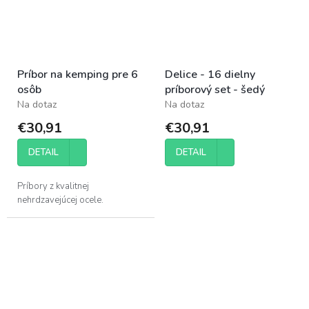
Príbor na kemping pre 6
Delice - 16 dielny
osôb
príborový set - šedý
Na dotaz
Na dotaz
€30,91
€30,91
DETAIL
DETAIL
Príbory z kvalitnej
nehrdzavejúcej ocele.