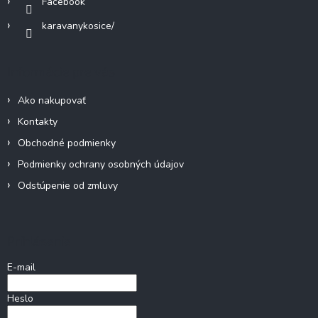
Facebook
karavanykosice/
Informácie pre vás
Ako nakupovať
Kontakty
Obchodné podmienky
Podmienky ochrany osobných údajov
Odstúpenie od zmluvy
Prihlásenie
E-mail
Heslo