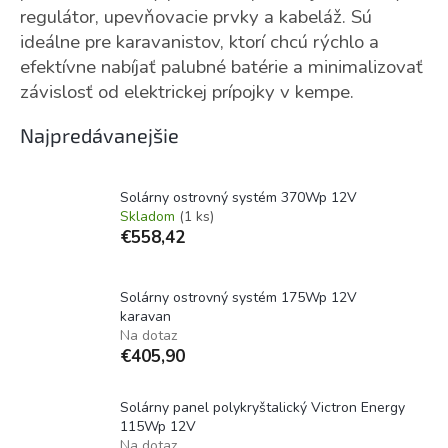
regulátor, upevňovacie prvky a kabeláž. Sú
ideálne pre karavanistov, ktorí chcú rýchlo a
efektívne nabíjať palubné batérie a minimalizovať
závislosť od elektrickej prípojky v kempe.
Najpredávanejšie
Solárny ostrovný systém 370Wp 12V
Skladom
(1 ks)
€558,42
Solárny ostrovný systém 175Wp 12V
karavan
Na dotaz
€405,90
Solárny panel polykryštalický Victron Energy
115Wp 12V
Na dotaz