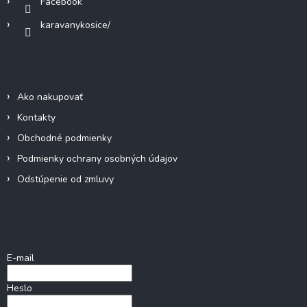
Facebook
karavanykosice/
Informácie pre vás
Ako nakupovať
Kontakty
Obchodné podmienky
Podmienky ochrany osobných údajov
Odstúpenie od zmluvy
Prihlásenie
E-mail
Heslo