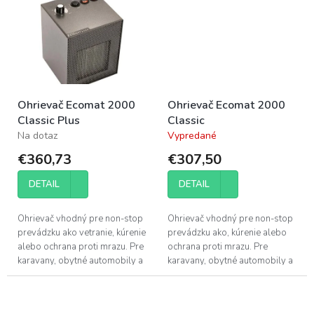
Ohrievač Ecomat 2000
Ohrievač Ecomat 2000
Classic Plus
Classic
Na dotaz
Vypredané
€360,73
€307,50
DETAIL
DETAIL
Ohrievač vhodný pre non-stop
Ohrievač vhodný pre non-stop
prevádzku ako vetranie, kúrenie
prevádzku ako, kúrenie alebo
alebo ochrana proti mrazu. Pre
ochrana proti mrazu. Pre
karavany, obytné automobily a
karavany, obytné automobily a
lode.
lode.