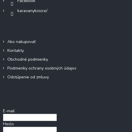
Facebook
karavanykosice/
Informácie pre vás
Ako nakupovať
Kontakty
Obchodné podmienky
Podmienky ochrany osobných údajov
Odstúpenie od zmluvy
Prihlásenie
E-mail
Heslo