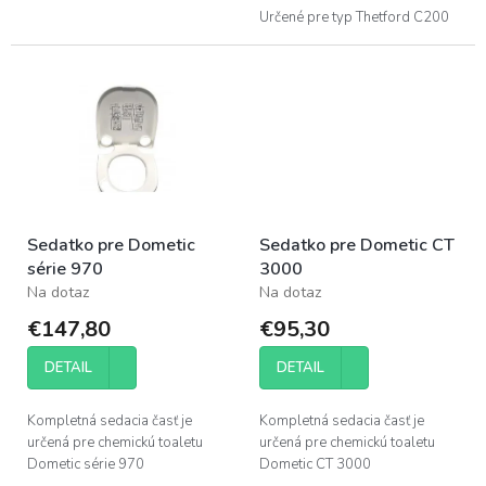
Určené pre typ Thetford C200
Sedatko pre Dometic
Sedatko pre Dometic CT
série 970
3000
Na dotaz
Na dotaz
€147,80
€95,30
DETAIL
DETAIL
Kompletná sedacia časť je
Kompletná sedacia časť je
určená pre chemickú toaletu
určená pre chemickú toaletu
Dometic série 970
Dometic CT 3000