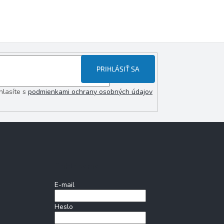
PRIHLÁSIŤ SA
hlasíte s
podmienkami ochrany osobných údajov
Prihlásenie
E-mail
Heslo