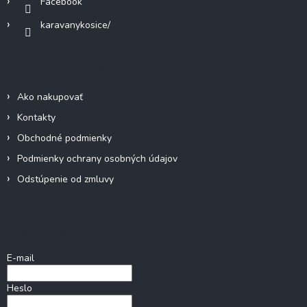
Facebook
karavanykosice/
Informácie pre vás
Ako nakupovať
Kontakty
Obchodné podmienky
Podmienky ochrany osobných údajov
Odstúpenie od zmluvy
Prihlásenie
E-mail
Heslo