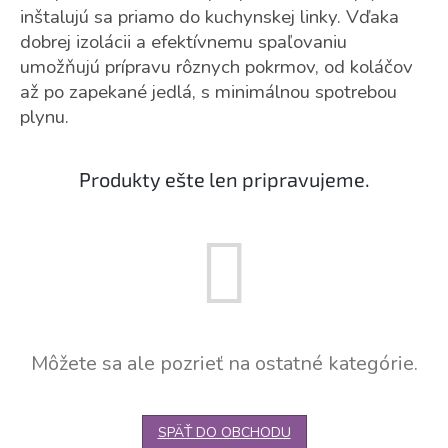
inštalujú sa priamo do kuchynskej linky. Vďaka
dobrej izolácii a efektívnemu spaľovaniu
umožňujú prípravu rôznych pokrmov, od koláčov
až po zapekané jedlá, s minimálnou spotrebou
plynu.
Produkty ešte len pripravujeme.
Môžete sa ale pozrieť na ostatné kategórie.
SPÄŤ DO OBCHODU