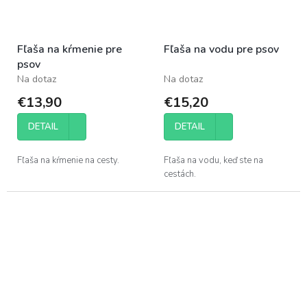
Fľaša na kŕmenie pre
Fľaša na vodu pre psov
psov
Na dotaz
Na dotaz
€13,90
€15,20
DETAIL
DETAIL
Fľaša na kŕmenie na cesty.
Fľaša na vodu, keď ste na
cestách.