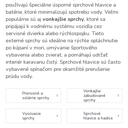
používajú špeciálne úsporné sprchové hlavice a
batérie, ktoré minimalizujú spotrebu vody. Veľmi
populárne sú aj
vonkajšie sprchy
, ktoré sa
pripájajú k vodnému systému vozidla cez
servisné dvierka alebo rýchlospojku. Tieto
externé sprchy sú ideálne na rýchle opláchnutie
po kúpaní v mori, umývanie športového
vybavenia alebo zvierat, a pomáhajú udržať
interiér karavanu čistý. Sprchové hlavice sú často
vybavené spínačom pre okamžité prerušenie
prúdu vody.
Vonkajšie
Prenosné a
zabudované
solárne sprchy
sprchy
Vysúvacie
Sprchové
sprchy
hlavice a hadice