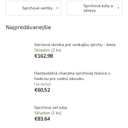
Sprchové kúty a
Sprchové ventily
závesy
Najpredávanejšie
Servisná skrinka pre vonkajšiu sprchu - biela
Skladom
(2 ks)
€162,98
Nastaviteľná charizma sprchovej hlavice s
hadicou pre vodnú zásuvku
Na dotaz
€60,52
Sprchový set Julia
Skladom
(1 ks)
€83,64