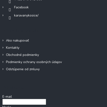
Facebook
karavanykosice/
Informácie pre vás
Ako nakupovať
Kontakty
Obchodné podmienky
Podmienky ochrany osobných údajov
Odstúpenie od zmluvy
Prihlásenie
E-mail