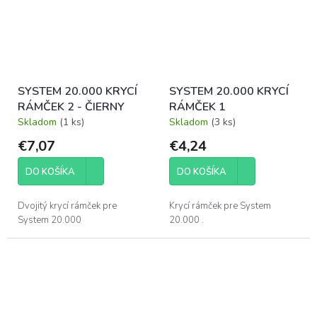
SYSTEM 20.000 KRYCÍ
SYSTEM 20.000 KRYCÍ
RÁMČEK 2 - ČIERNY
RÁMČEK 1
Skladom
(1 ks)
Skladom
(3 ks)
€7,07
€4,24
DO KOŠÍKA
DO KOŠÍKA
Dvojitý krycí rámček pre
Krycí rámček pre System
System 20.000
20.000 .