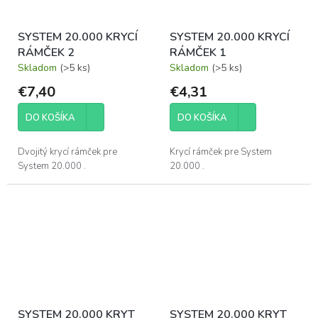
SYSTEM 20.000 KRYCÍ
SYSTEM 20.000 KRYCÍ
RÁMČEK 2
RÁMČEK 1
Skladom
(>5 ks)
Skladom
(>5 ks)
€7,40
€4,31
DO KOŠÍKA
DO KOŠÍKA
Dvojitý krycí rámček pre
Krycí rámček pre System
System 20.000 .
20.000 .
SYSTEM 20.000 KRYT
SYSTEM 20.000 KRYT