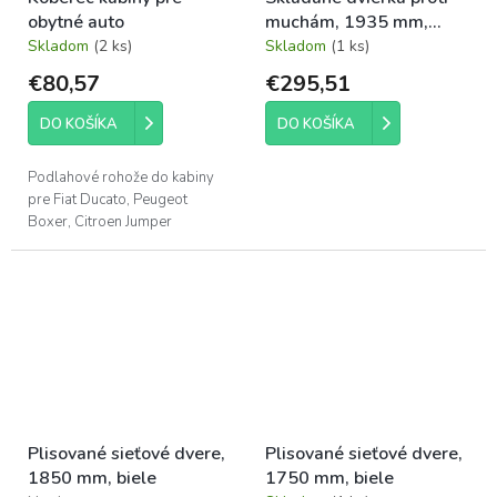
obytné auto
muchám, 1935 mm,
biele
Skladom
(2 ks)
Skladom
(1 ks)
€80,57
€295,51
DO KOŠÍKA
DO KOŠÍKA
Podlahové rohože do kabiny
pre Fiat Ducato, Peugeot
Boxer, Citroen Jumper
Plisované sieťové dvere,
Plisované sieťové dvere,
1850 mm, biele
1750 mm, biele