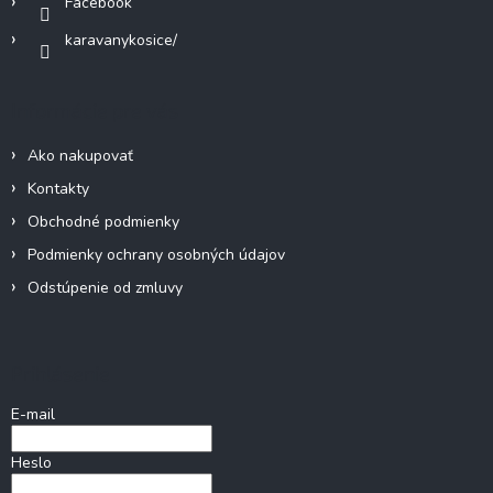
Facebook
karavanykosice/
Informácie pre vás
Ako nakupovať
Kontakty
Obchodné podmienky
Podmienky ochrany osobných údajov
Odstúpenie od zmluvy
Prihlásenie
E-mail
Heslo