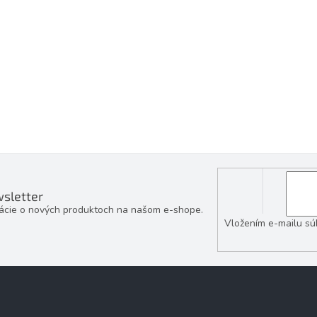
sletter
mácie o nových produktoch na našom e-shope.
Vložením e-mailu sú