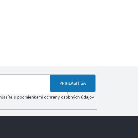
PRIHLÁSIŤ SA
hlasíte s
podmienkami ochrany osobných údajov