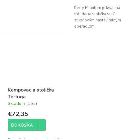
Kerry Phantom je kvalitná
skladacia stolička so 7-
stupňovým nastaviteľným
operadlom.
Kempovacia stolička
Tortuga
Skladom
(1 ks)
€72,35
DO KOŠÍKA