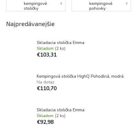
kempingové
kempingové
stoličky
pohovky
Najpredávanejšie
Skladacia stolička Emma
Skladom
(2 ks)
€103,31
Kempingová stolička HighQ Pohodlná, modrá
Na dotaz
€110,70
Skladacia stolička Emma
Skladom
(2 ks)
€92,98