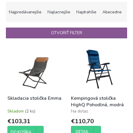
R
a
Najpredávanejšie
Najlacnejšie
Najdrahšie
Abecedne
d
e
n
OTVORIŤ FILTER
i
e
V
p
ý
r
p
o
i
d
s
u
p
k
r
t
o
o
Skladacia stolička Emma
Kempingová stolička
d
v
HighQ Pohodlná, modrá
u
Skladom
(2 ks)
Na dotaz
k
t
€103,31
€110,70
o
v
DETAIL
DO KOŠÍKA