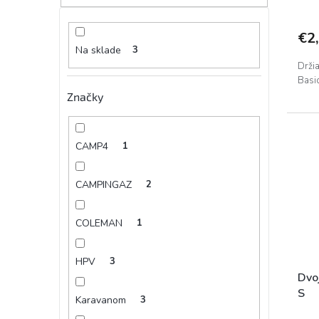
€2
Na sklade
3
Držia
Basic
Značky
CAMP4
1
CAMPINGAZ
2
COLEMAN
1
HPV
3
Dvoj
S
Karavanom
3