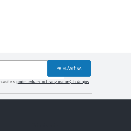
PRIHLÁSIŤ SA
hlasíte s
podmienkami ochrany osobných údajov
Prihlásenie