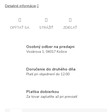
Detailné informácie
OPÝTAŤ SA
STRÁŽIŤ
ZDIEĽAŤ
Osobný odber na predajni
Vozárova 1, 04017 Košice
Doručenie do druhého dňa
Platí pri objednení do 12:00
Platba dobierkou
Za tovar zaplatíte až pri prevzatí