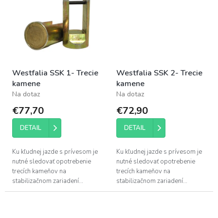
voči korózii.
Westfalia SSK 1- Trecie
Westfalia SSK 2- Trecie
kamene
kamene
Na dotaz
Na dotaz
€77,70
€72,90
DETAIL
DETAIL
Ku kľudnej jazde s prívesom je
Ku kľudnej jazde s prívesom je
nutné sledovať opotrebenie
nutné sledovať opotrebenie
trecích kameňov na
trecích kameňov na
stabilizačnom zariadení...
stabilizačnom zariadení...