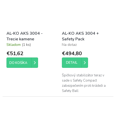
AL-KO AKS 3004 -
AL-KO AKS 3004 +
Trecie kamene
Safety Pack
Skladom
(1 ks)
Na dotaz
€51,62
€494,80
DETAIL
DO KOŠÍKA
Špičkový stabilizátor teraz v
sade s Safety Compact
zabezpečením proti krádeži a
Safety Ball