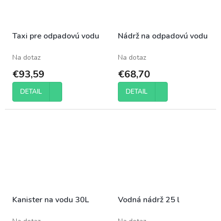
Taxi pre odpadovú vodu
Nádrž na odpadovú vodu
Na dotaz
Na dotaz
€93,59
€68,70
DETAIL
DETAIL
Kanister na vodu 30L
Vodná nádrž 25 l